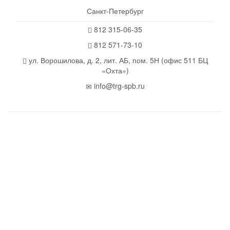
Санкт-Петербург
812 315-06-35
812 571-73-10
ул. Ворошилова, д. 2, лит. АБ, пом. 5Н (офис 511 БЦ
«Охта»)
info@trg-spb.ru