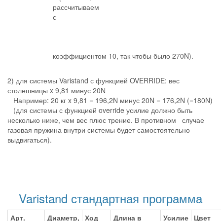
рассчитываем
с
коэффициентом 10, так чтобы было 270N).
2) для системы Varistand с функцией OVERRIDE: вес
столешницы x 9,81 минус 20N
Например: 20 кг x 9,81 = 196,2N минус 20N = 176,2N (=180N)
(для системы с функцией override усилие должно быть
несколько ниже, чем вес плюс трение. В противном случае
газовая пружина внутри системы будет самостоятельно
выдвигаться).
Varistand стандартная программа
Арт.
Диаметр,
Ход
Длина в
Усилие
Цвет