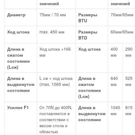
значений
значений
Диаметр
75мм / 70 мм
Размеры
70мм/65мм
BTU
Ход штока
max. 450 мм
Размеры
60мм/65мм
BTD
Длина в
Ход штока +166
Ход штока
400
290
сжатом
мм
мм
мм
состоянии
(Lсж)
Длина в
L сж + ход штока
Длина в
640
525
выдвинутом
(max. 1065 мм)
сжатом
мм
мм
состоянии
состоянии
(Lсж)
Усилие F1
От 70N до 400N,
Длина в
1040
815
поставляется в
выдвинутом
мм
мм
соответствии с
состоянии
весом стола и
областью