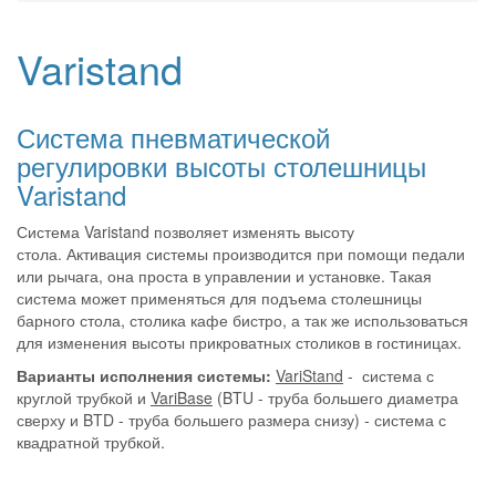
Varistand
Система пневматической
регулировки высоты столешницы
Varistand
Система Varistand позволяет изменять высоту
стола. Активация системы производится при помощи педали
или рычага, она проста в управлении и установке. Такая
система может применяться для подъема столешницы
барного стола, столика кафе бистро, а так же использоваться
для изменения высоты прикроватных столиков в гостиницах.
Варианты исполнения системы:
VariStand
- система с
круглой трубкой и
VariBase
(BTU - труба большего диаметра
сверху и BTD - труба большего размера снизу) - система с
квадратной трубкой.