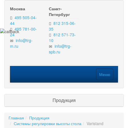
Москва
Санкт-
Петербург
495 505-04-
44
812 315-06-
495 781-00-
35
24
812 571-73-
info@trg-
10
m.ru
info@trg-
spb.ru
Меню
Меню
Продукция
Главная
Продукция
Системы регулировки высоты стола
Varistand