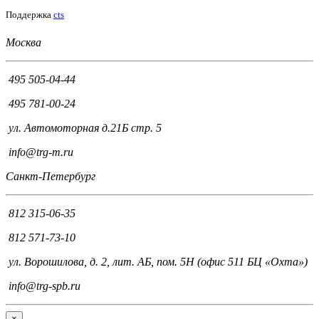
Поддержка
cts
Москва
495 505-04-44
495 781-00-24
ул. Автомоторная д.21Б стр. 5
info@trg-m.ru
Санкт-Петербург
812 315-06-35
812 571-73-10
ул. Ворошилова, д. 2, лит. АБ, пом. 5Н (офис 511 БЦ «Охта»)
info@trg-spb.ru
×