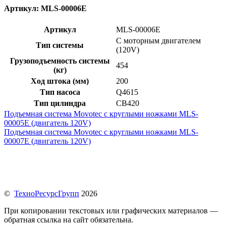
Артикул: MLS-00006E
Артикул
MLS-00006E
С моторным двигателем
Тип системы
(120V)
Грузоподъемность системы
454
(кг)
Ход штока (мм)
200
Тип насоса
Q4615
Тип цилиндра
CB420
Подъемная система Movotec с круглыми ножками MLS-
00005E (двигатель 120V)
Подъемная система Movotec с круглыми ножками MLS-
00007E (двигатель 120V)
©
ТехноРесурсГрупп
2026
При копировании текстовых или графических материалов —
обратная ссылка на сайт обязательна.