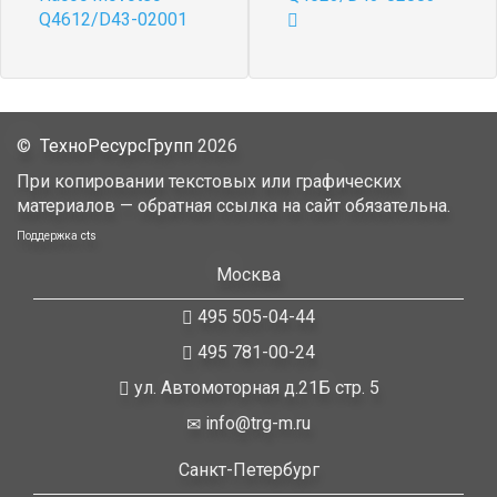
Q4612/D43-02001
©
ТехноРесурсГрупп
2026
При копировании текстовых или графических
материалов — обратная ссылка на сайт обязательна.
Поддержка
cts
Москва
495 505-04-44
495 781-00-24
ул. Автомоторная д.21Б стр. 5
info@trg-m.ru
Санкт-Петербург