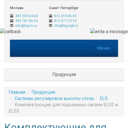
Москва
Санкт-Петербург
495 505-04-44
812 315-06-35
495 781-00-24
812 571-73-10
info@trg-m.ru
info@trg-spb.ru
Меню
Меню
Продукция
Главная
Продукция
Системы регулировки высоты стола
ELS
Комплектующие для подъемных систем ELS2 и
ELS3
Комплектующие для