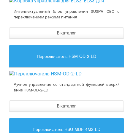
Интеллектуальный блок управления SUSPA CBC с
переключением режима питания
В каталог
Переключатель HSM-OD-2-LD
Ручное управление со стандартной функцией вверх/
вниз HSM-OD-2-LD
В каталог
Переключатель HSU-MDF-4M2-LD