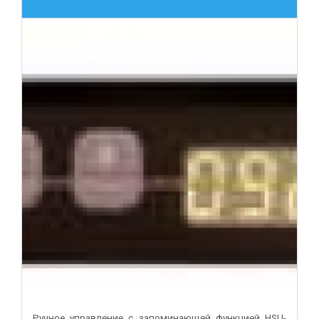
Ручное управление с запоминающей функцией HSU-