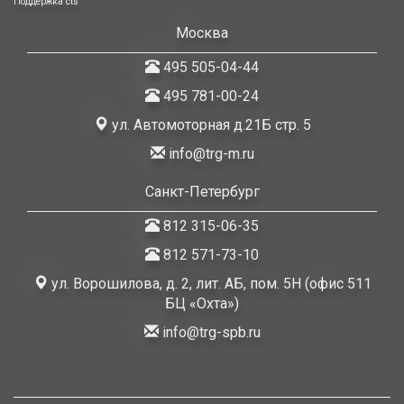
Поддержка
cts
Москва
495 505-04-44
495 781-00-24
ул. Автомоторная д.21Б стр. 5
info@trg-m.ru
Санкт-Петербург
812 315-06-35
812 571-73-10
ул. Ворошилова, д. 2, лит. АБ, пом. 5Н (офис 511
БЦ «Охта»)
info@trg-spb.ru