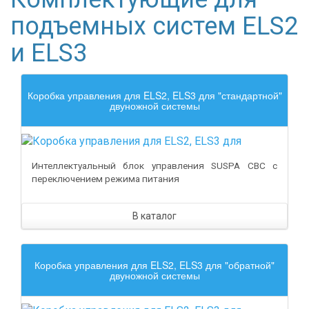
подъемных систем ELS2
и ELS3
Коробка управления для ELS2, ELS3 для "стандартной"
двуножной системы
Интеллектуальный блок управления SUSPA CBC с
переключением режима питания
В каталог
Коробка управления для ELS2, ELS3 для "обратной"
двуножной системы