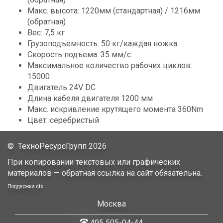
Mакс. высота: 1220мм (стандартная) / 1216мм
(обратная)
Вес: 7,5 кг
Грузоподъемность: 50 кг/каждая ножка
Скорость подъема: 35 мм/с
Максимальное количество рабочих циклов:
15000
Двигатель 24V DC
Длина кабеля двигателя 1200 мм
Mакс. искривление крутящего момента 360Nm
Цвет: серебристый
©
ТехноРесурсГрупп
2026
При копировании текстовых или графических
материалов — обратная ссылка на сайт обязательна.
Поддержка
cts
Москва
495 505-04-44