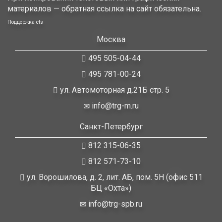
материалов — обратная ссылка на сайт обязательна.
Поддержка
cts
Москва
495 505-04-44
495 781-00-24
ул. Автомоторная д.21Б стр. 5
info@trg-m.ru
Санкт-Петербург
812 315-06-35
812 571-73-10
ул. Ворошилова, д. 2, лит. АБ, пом. 5Н (офис 511
БЦ «Охта»)
info@trg-spb.ru