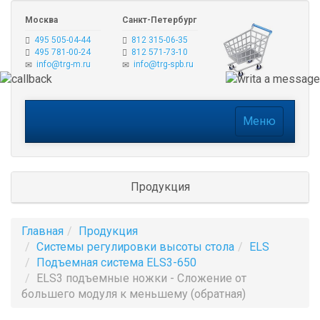
Москва
Санкт-Петербург
495 505-04-44
812 315-06-35
495 781-00-24
812 571-73-10
info@trg-m.ru
info@trg-spb.ru
Меню
Меню
Продукция
Главная
Продукция
Системы регулировки высоты стола
ELS
Подъемная система ELS3-650
ELS3 подъемные ножки - Сложение от
большего модуля к меньшему (обратная)