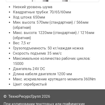
Низкий уровень шума
Квадратные трубки: 70/65/60мм
Ход штока: 650мм
Мин. высота: 570мм (стандартная) / 566мм
(обратная)
Mакс. высота: 1220мм (стандартная) / 1216мм
(обратная)
Вес: 7,5 кг
Грузоподъемность: 50 кг/каждая ножка
Скорость подъема: 35 мм/с
Максимальное количество рабочих циклов:
15000
Двигатель 24V DC
Длина кабеля двигателя 1200 мм
Mакс. искривление крутящего момента 360Nm
Цвет: серебристый
©
ТехноРесурсГрупп
2026
При копировании текстовых или графических