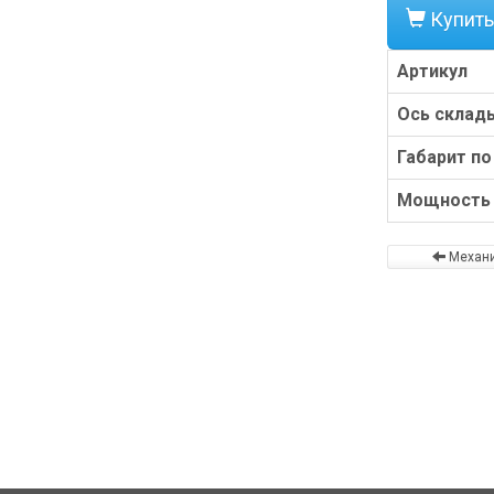
Купить
Артикул
Ось склад
Габарит по
Мощность 
Механи