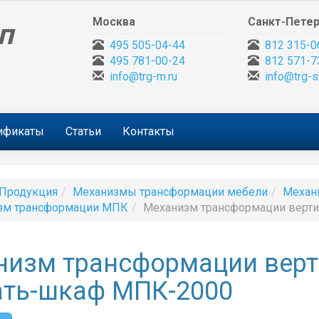
Москва
Санкт-Петер
п
495 505-04-44
812 315-0
495 781-00-24
812 571-7
info@trg-m.ru
info@trg-s
тификаты
Статьи
Контакты
Продукция
Механизмы трансформации мебели
Механ
зм трансформации МПК
Механизм трансформации верт
низм трансформации вер
ать-шкаф МПК-2000