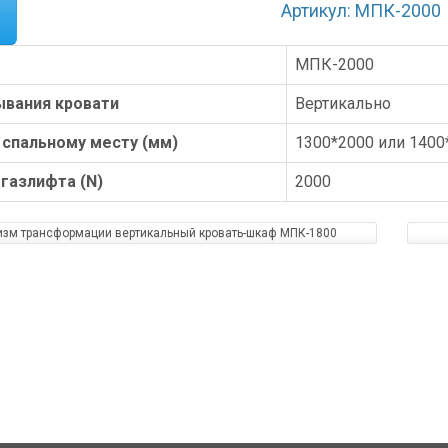
Артикул: МПК-2000
МПК-2000
ывания кровати
Вертикально
 спальному месту (мм)
1300*2000 или 1400
газлифта (N)
2000
зм трансформации вертикальный кровать-шкаф МПК-1800