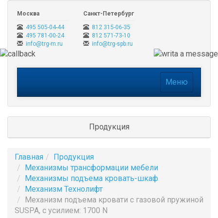
Москва
Санкт-Петербург
495 505-04-44
812 315-06-35
495 781-00-24
812 571-73-10
info@trg-m.ru
info@trg-spb.ru
Меню
Меню
Продукция
Главная
Продукция
Механизмы трансформации мебели
Механизмы подъема кровать-шкаф
Механизм Технолифт
Механизм подъема кровати с газовой пружиной
SUSPA, с усилием: 1700 N