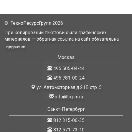
©
ТехноРесурсГрупп
2026
При копировании текстовых или графических
материалов — обратная ссылка на сайт обязательна.
Поддержка
cts
Москва
495 505-04-44
495 781-00-24
ул. Автомоторная д.21Б стр. 5
info@trg-m.ru
Санкт-Петербург
812 315-06-35
812 571-73-10