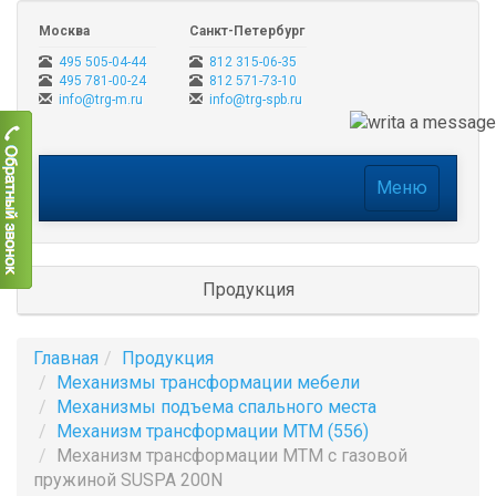
Москва
Санкт-Петербург
495 505-04-44
812 315-06-35
495 781-00-24
812 571-73-10
info@trg-m.ru
info@trg-spb.ru
Меню
Меню
Продукция
Главная
Продукция
Механизмы трансформации мебели
Механизмы подъема спального места
Механизм трансформации МТМ (556)
Механизм трансформации МТМ с газовой
пружиной SUSPA 200N