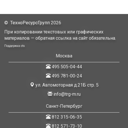
©
ТехноРесурсГрупп
2026
При копировании текстовых или графических
материалов — обратная ссылка на сайт обязательна.
Поддержка
cts
Москва
495 505-04-44
495 781-00-24
ул. Автомоторная д.21Б стр. 5
info@trg-m.ru
Санкт-Петербург
812 315-06-35
812 571-73-10