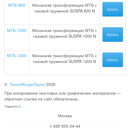
МТБ-800
Механизм трансформации МТБ с
Купить
газовой пружиной SUSPA 800 N
МТБ-1000
Механизм трансформации МТБ с
Купить
газовой пружиной SUSPA 1000 N
МТБ-1200
Механизм трансформации МТБ с
Купить
газовой пружиной SUSPA 1200 N
©
ТехноРесурсГрупп
2026
При копировании текстовых или графических материалов —
обратная ссылка на сайт обязательна.
Поддержка
cts
Москва
495 505-04-44