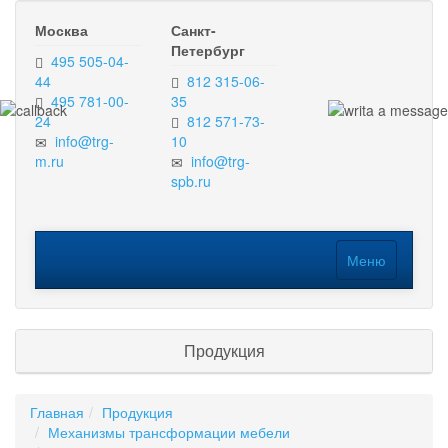
Москва
Санкт-
Петербург
495 505-04-
44
812 315-06-
495 781-00-
35
24
812 571-73-
info@trg-
10
m.ru
info@trg-
spb.ru
Меню
Меню
Продукция
Главная
Продукция
Механизмы трансформации мебели