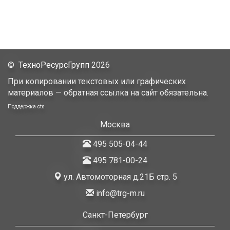
©
ТехноРесурсГрупп
2026
При копировании текстовых или графических
материалов — обратная ссылка на сайт обязательна.
Поддержка
cts
Москва
495 505-04-44
495 781-00-24
ул. Автомоторная д.21Б стр. 5
info@trg-m.ru
Санкт-Петербург