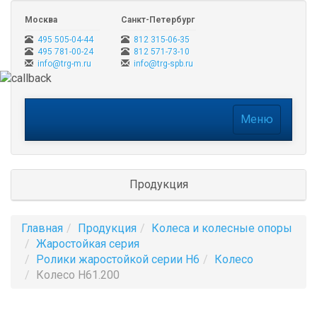
Москва
Санкт-Петербург
495 505-04-44
812 315-06-35
495 781-00-24
812 571-73-10
info@trg-m.ru
info@trg-spb.ru
Меню
Меню
Продукция
Главная
Продукция
Колеса и колесные опоры
Жаростойкая серия
Ролики жаростойкой серии H6
Колесо
Колесо H61.200