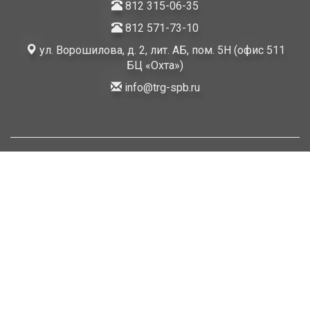
812 315-06-35
812 571-73-10
ул. Ворошилова, д. 2, лит. АБ, пом. 5Н (офис 511
БЦ «Охта»)
info@trg-spb.ru