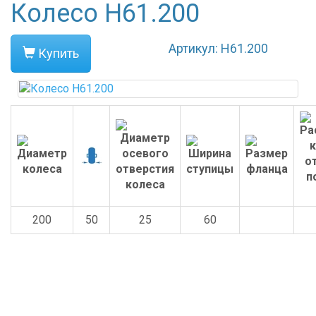
Колесо H61.200
Артикул: H61.200
Купить
200
50
25
60