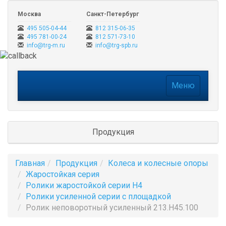
Москва
Санкт-Петербург
495 505-04-44
812 315-06-35
495 781-00-24
812 571-73-10
info@trg-m.ru
info@trg-spb.ru
Меню
Меню
Продукция
Главная
Продукция
Колеса и колесные опоры
Жаростойкая серия
Ролики жаростойкой серии H4
Ролики усиленной серии с площадкой
Ролик неповоротный усиленный 213.H45.100