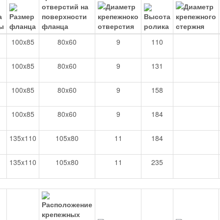
100x85
80x60
9
110
100x85
80x60
9
131
100x85
80x60
9
158
100x85
80x60
9
184
135x110
105x80
11
184
135x110
105x80
11
235