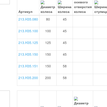
Артикул
213.H35.080
80
45
213.H35.100
100
45
213.H35.125
125
45
213.H35.150
150
45
213.H35.151
150
58
213.H35.200
200
58