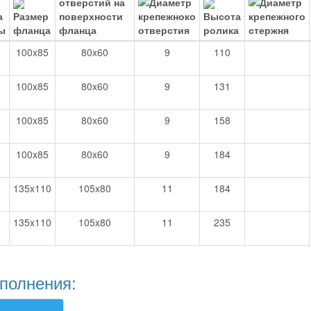
100x85
80x60
9
110
100x85
80x60
9
131
100x85
80x60
9
158
100x85
80x60
9
184
135x110
105x80
11
184
135x110
105x80
11
235
полнения: