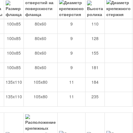
100x85
80x60
9
110
100x85
80x60
9
128
100x85
80x60
9
155
100x85
80x60
9
181
135x110
105x80
11
184
135x110
105x80
11
235