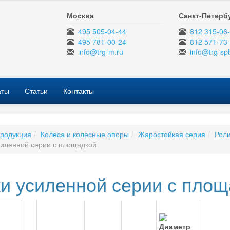
Москва
Санкт-Петерб
495 505-04-44
812 315-06
495 781-00-24
812 571-73
info@trg-m.ru
info@trg-sp
аты
Статьи
Контакты
родукция
Колеса и колесные опоры
Жаростойкая серия
Роли
силенной серии с площадкой
и усиленной серии с пло