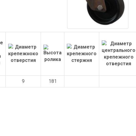
9
181