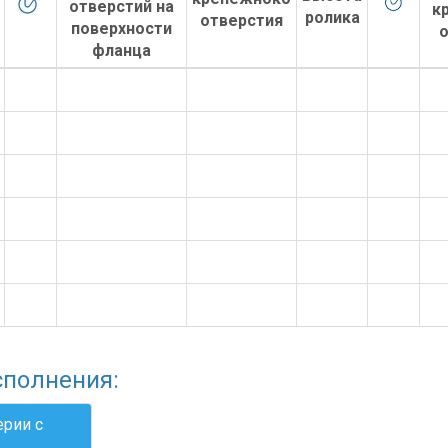
сполнения:
ерии с