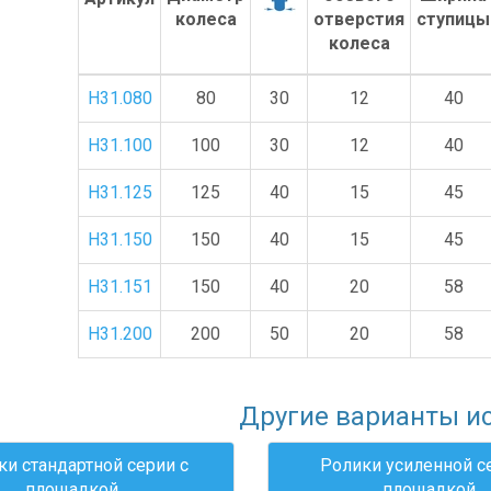
H31.080
80
30
12
40
H31.100
100
30
12
40
H31.125
125
40
15
45
H31.150
150
40
15
45
H31.151
150
40
20
58
H31.200
200
50
20
58
Другие варианты и
ки стандартной серии с
Ролики усиленной с
площадкой
площадкой