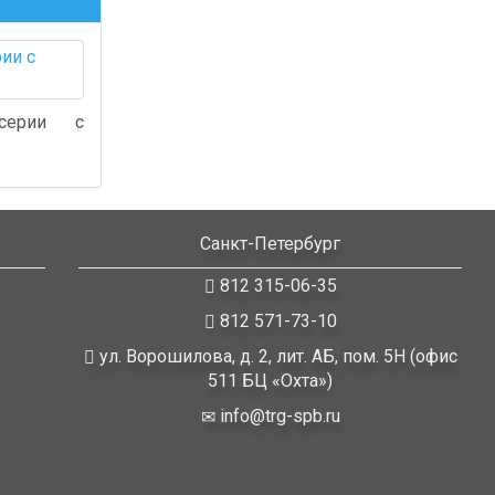
серии с
Санкт-Петербург
812 315-06-35
812 571-73-10
ул. Ворошилова, д. 2, лит. АБ, пом. 5Н (офис
511 БЦ «Охта»)
info@trg-spb.ru