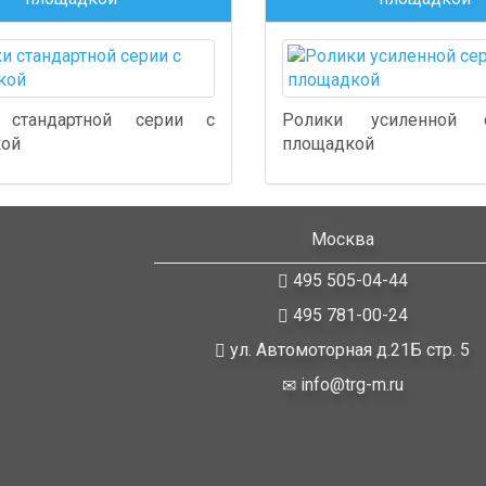
 стандартной серии с
Ролики усиленной 
кой
площадкой
Москва
495 505-04-44
495 781-00-24
ул. Автомоторная д.21Б стр. 5
info@trg-m.ru