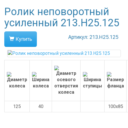
Ролик неповоротный
усиленный 213.H25.125
Артикул: 213.H25.125
Купить
125
40
100x85