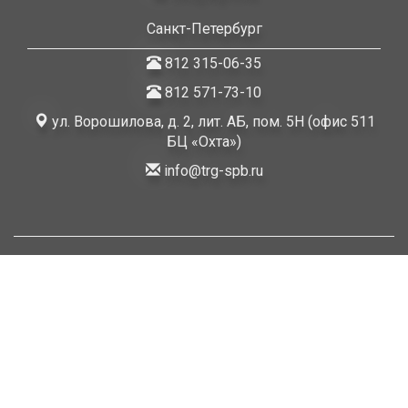
Санкт-Петербург
812 315-06-35
812 571-73-10
ул. Ворошилова, д. 2, лит. АБ, пом. 5Н (офис 511
БЦ «Охта»)
info@trg-spb.ru