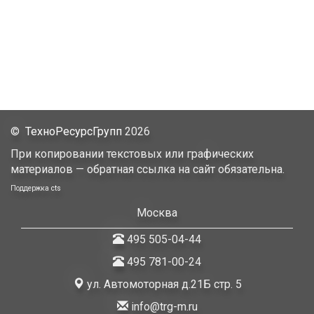
©
ТехноРесурсГрупп
2026
При копировании текстовых или графических
материалов — обратная ссылка на сайт обязательна.
Поддержка
cts
Москва
495 505-04-44
495 781-00-24
ул. Автомоторная д.21Б стр. 5
info@trg-m.ru