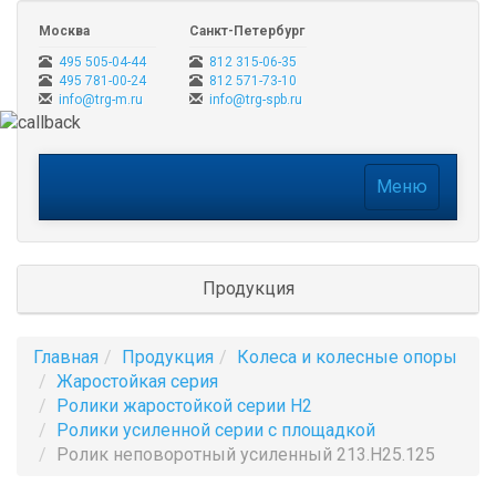
Москва
Санкт-Петербург
495 505-04-44
812 315-06-35
495 781-00-24
812 571-73-10
info@trg-m.ru
info@trg-spb.ru
Меню
Меню
Продукция
Главная
Продукция
Колеса и колесные опоры
Жаростойкая серия
Ролики жаростойкой серии H2
Ролики усиленной серии с площадкой
Ролик неповоротный усиленный 213.H25.125