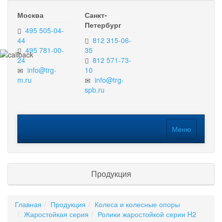
Москва
Санкт-
Петербург
495 505-04-
44
812 315-06-
495 781-00-
35
24
812 571-73-
info@trg-
10
m.ru
info@trg-
spb.ru
Меню
Меню
Продукция
Главная
Продукция
Колеса и колесные опоры
Жаростойкая серия
Ролики жаростойкой серии H2