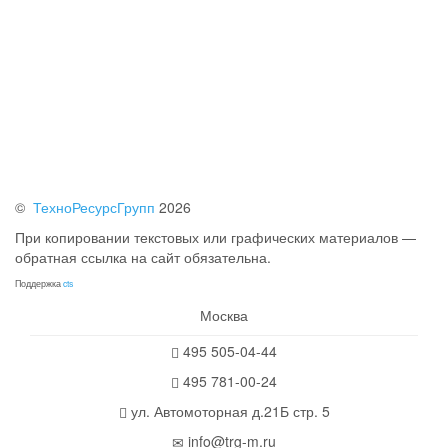
©
ТехноРесурсГрупп
2026
При копировании текстовых или графических материалов —
обратная ссылка на сайт обязательна.
Поддержка
cts
Москва
495 505-04-44
495 781-00-24
ул. Автомоторная д.21Б стр. 5
info@trg-m.ru