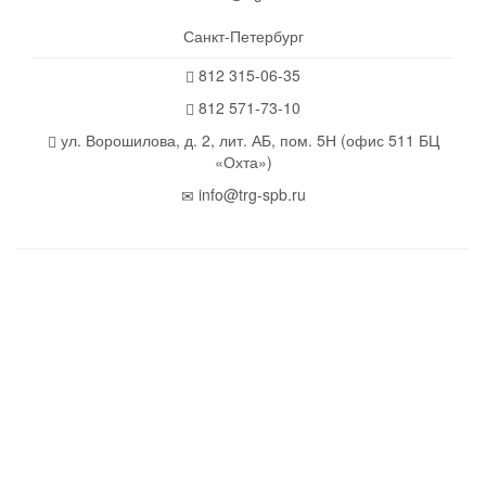
Санкт-Петербург
812 315-06-35
812 571-73-10
ул. Ворошилова, д. 2, лит. АБ, пом. 5Н (офис 511 БЦ
«Охта»)
info@trg-spb.ru