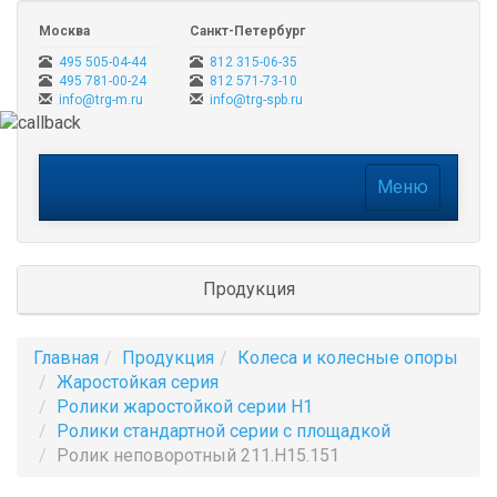
Москва
Санкт-Петербург
495 505-04-44
812 315-06-35
495 781-00-24
812 571-73-10
info@trg-m.ru
info@trg-spb.ru
Меню
Меню
Продукция
Главная
Продукция
Колеса и колесные опоры
Жаростойкая серия
Ролики жаростойкой серии H1
Ролики стандартной серии с площадкой
Ролик неповоротный 211.H15.151