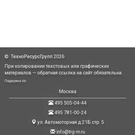
©
ТехноРесурсГрупп
2026
При копировании текстовых или графических
материалов — обратная ссылка на сайт обязательна.
Поддержка
cts
Москва
495 505-04-44
495 781-00-24
ул. Автомоторная д.21Б стр. 5
info@trg-m.ru