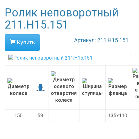
Ролик неповоротный
211.H15.151
Артикул: 211.H15.151
Купить
150
58
135x110