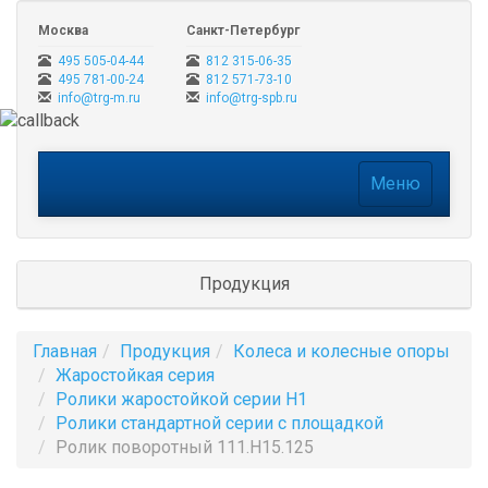
Москва
Санкт-Петербург
495 505-04-44
812 315-06-35
495 781-00-24
812 571-73-10
info@trg-m.ru
info@trg-spb.ru
Меню
Меню
Продукция
Главная
Продукция
Колеса и колесные опоры
Жаростойкая серия
Ролики жаростойкой серии H1
Ролики стандартной серии с площадкой
Ролик поворотный 111.H15.125