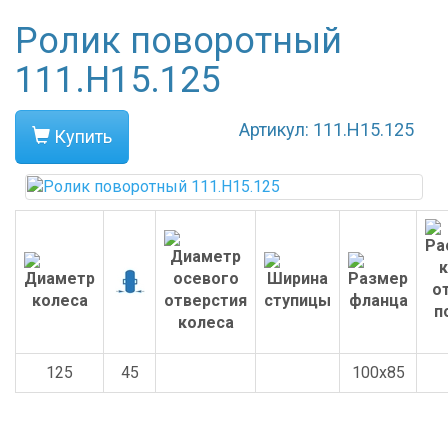
Ролик поворотный
111.H15.125
Артикул: 111.H15.125
Купить
125
45
100x85