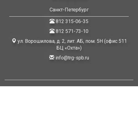
Санкт-Петербург
812 315-06-35
812 571-73-10
ул. Ворошилова, д. 2, лит. АБ, пом. 5Н (офис 511
БЦ «Охта»)
info@trg-spb.ru