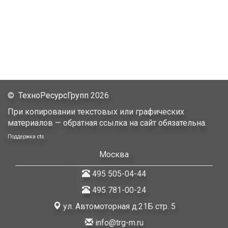
©
ТехноРесурсГрупп
2026
При копировании текстовых или графических
материалов — обратная ссылка на сайт обязательна.
Поддержка
cts
Москва
495 505-04-44
495 781-00-24
ул. Автомоторная д.21Б стр. 5
info@trg-m.ru