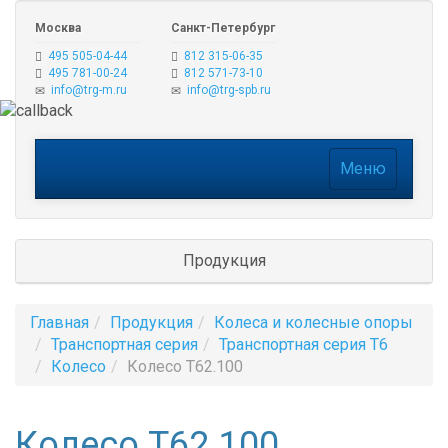
Москва
Санкт-Петербург
495 505-04-44
812 315-06-35
495 781-00-24
812 571-73-10
info@trg-m.ru
info@trg-spb.ru
Меню
Меню
Продукция
Главная
Продукция
Колеса и колесные опоры
Транспортная серия
Транспортная серия T6
Колесо
Колесо Т62.100
Колесо Т62.100