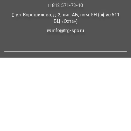
812 571-73-10
ул. Ворошилова, д. 2, лит. АБ, пом. 5Н (офис 511
БЦ «Охта»)
info@trg-spb.ru