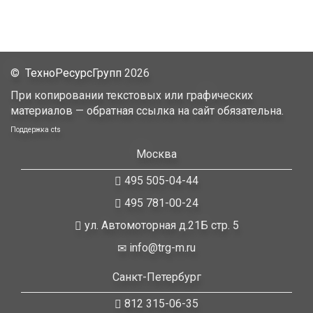
©
ТехноРесурсГрупп
2026
При копировании текстовых или графических
материалов — обратная ссылка на сайт обязательна.
Поддержка
cts
Москва
495 505-04-44
495 781-00-24
ул. Автомоторная д.21Б стр. 5
info@trg-m.ru
Санкт-Петербург
812 315-06-35