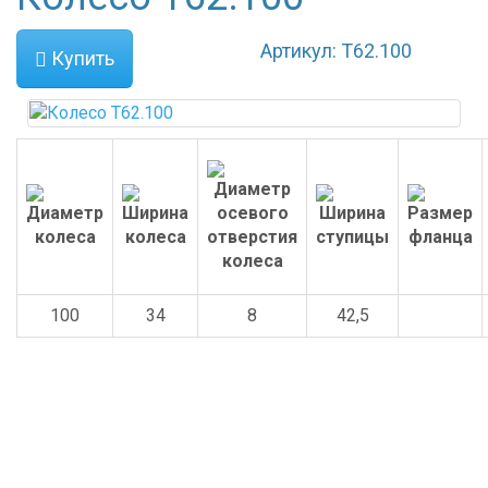
Артикул: Т62.100
Купить
100
34
8
42,5