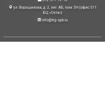
ул. Ворошилова, д. 2, лит. АБ, пом. 5Н (офис 511
БЦ «Охта»)
info@trg-spb.ru