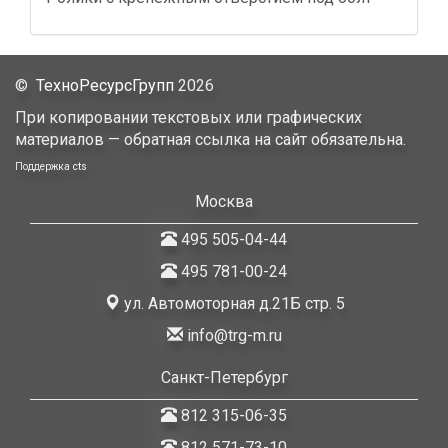
©
ТехноРесурсГрупп
2026
При копировании текстовых или графических
материалов — обратная ссылка на сайт обязательна.
Поддержка
cts
Москва
495 505-04-44
495 781-00-24
ул. Автомоторная д.21Б стр. 5
info@trg-m.ru
Санкт-Петербург
812 315-06-35
812 571-73-10