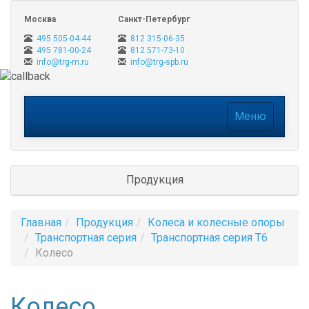
Москва
Санкт-Петербург
495 505-04-44
812 315-06-35
495 781-00-24
812 571-73-10
info@trg-m.ru
info@trg-spb.ru
Меню
Меню
Продукция
Главная
Продукция
Колеса и колесные опоры
Транспортная серия
Транспортная серия T6
Колесо
Колесо