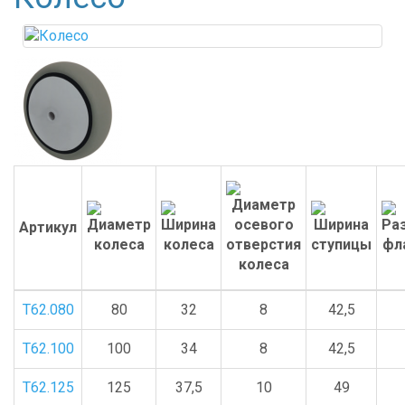
Артикул
Т62.080
80
32
8
42,5
Т62.100
100
34
8
42,5
Т62.125
125
37,5
10
49