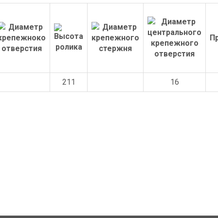
П
211
16