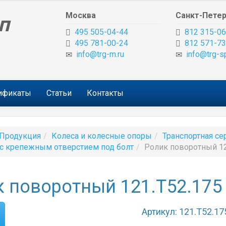
Москва
Санкт-Петер
п
495 505-04-44
812 315-06
495 781-00-24
812 571-73
info@trg-m.ru
info@trg-s
тификаты
Статьи
Контакты
Продукция
Колеса и колесные опоры
Транспортная се
с крепежным отверстием под болт
Ролик поворотный 12
 поворотный 121.Т52.175
Артикул: 121.Т52.17