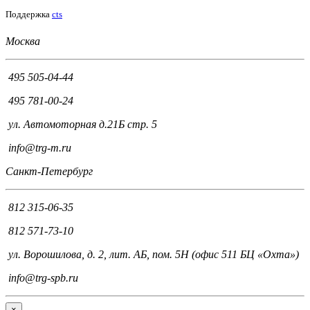
Поддержка
cts
Москва
495 505-04-44
495 781-00-24
ул. Автомоторная д.21Б стр. 5
info@trg-m.ru
Санкт-Петербург
812 315-06-35
812 571-73-10
ул. Ворошилова, д. 2, лит. АБ, пом. 5Н (офис 511 БЦ «Охта»)
info@trg-spb.ru
×