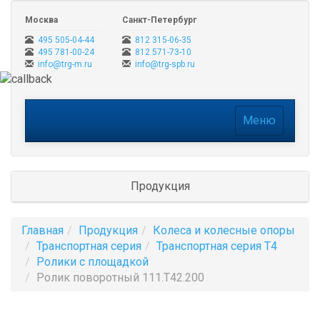
Москва
Санкт-Петербург
495 505-04-44
812 315-06-35
495 781-00-24
812 571-73-10
info@trg-m.ru
info@trg-spb.ru
Меню
Меню
Продукция
Главная
Продукция
Колеса и колесные опоры
Транспортная серия
Транспортная серия T4
Ролики с площадкой
Ролик поворотный 111.Т42.200