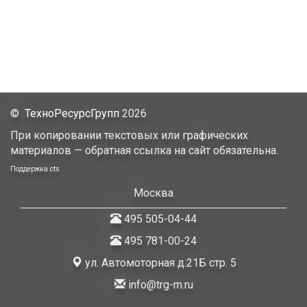
©
ТехноРесурсГрупп
2026
При копировании текстовых или графических
материалов — обратная ссылка на сайт обязательна.
Поддержка
cts
Москва
495 505-04-44
495 781-00-24
ул. Автомоторная д.21Б стр. 5
info@trg-m.ru