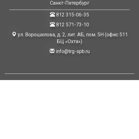
Санкт-Петербург
812 315-06-35
812 571-73-10
ул. Ворошилова, д. 2, лит. АБ, пом. 5Н (офис 511
БЦ «Охта»)
info@trg-spb.ru