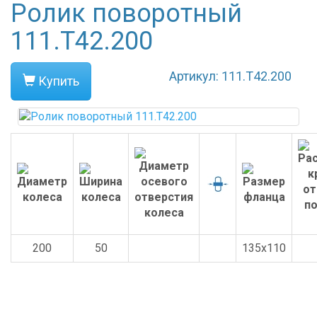
Ролик поворотный
111.Т42.200
Артикул: 111.Т42.200
Купить
200
50
135x110