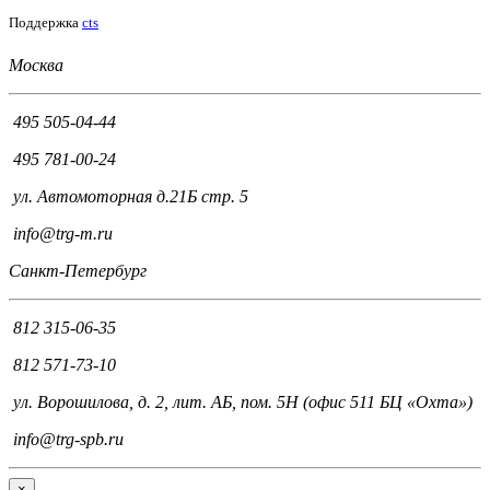
Поддержка
cts
Москва
495 505-04-44
495 781-00-24
ул. Автомоторная д.21Б стр. 5
info@trg-m.ru
Санкт-Петербург
812 315-06-35
812 571-73-10
ул. Ворошилова, д. 2, лит. АБ, пом. 5Н (офис 511 БЦ «Охта»)
info@trg-spb.ru
×