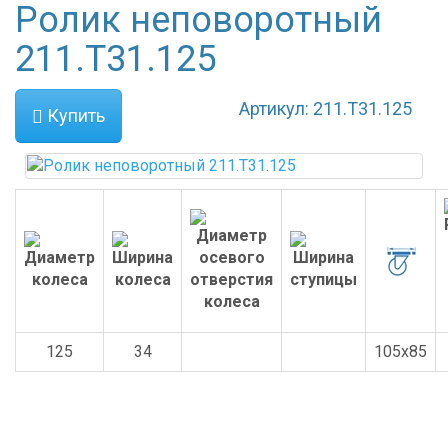
Ролик неповоротный
211.Т31.125
Артикул: 211.Т31.125
Купить
125
34
105x85