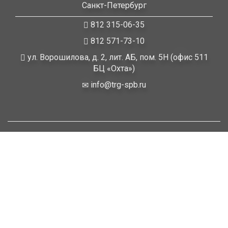
Санкт-Петербург
812 315-06-35
812 571-73-10
ул. Ворошилова, д. 2, лит. АБ, пом. 5Н (офис 511
БЦ «Охта»)
info@trg-spb.ru