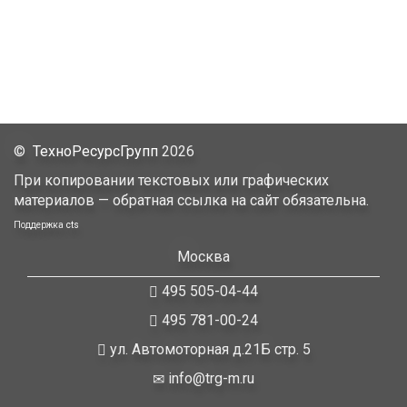
©
ТехноРесурсГрупп
2026
При копировании текстовых или графических
материалов — обратная ссылка на сайт обязательна.
Поддержка
cts
Москва
495 505-04-44
495 781-00-24
ул. Автомоторная д.21Б стр. 5
info@trg-m.ru