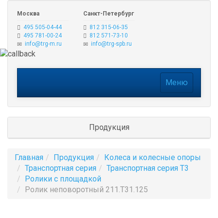
Москва
Санкт-Петербург
495 505-04-44
812 315-06-35
495 781-00-24
812 571-73-10
info@trg-m.ru
info@trg-spb.ru
Меню
Меню
Продукция
Главная
Продукция
Колеса и колесные опоры
Транспортная серия
Транспортная серия T3
Ролики с площадкой
Ролик неповоротный 211.Т31.125