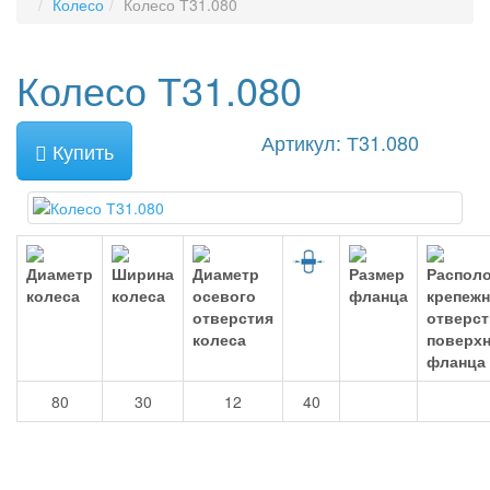
Колесо
Колесо Т31.080
Колесо Т31.080
Артикул: Т31.080
Купить
80
30
12
40