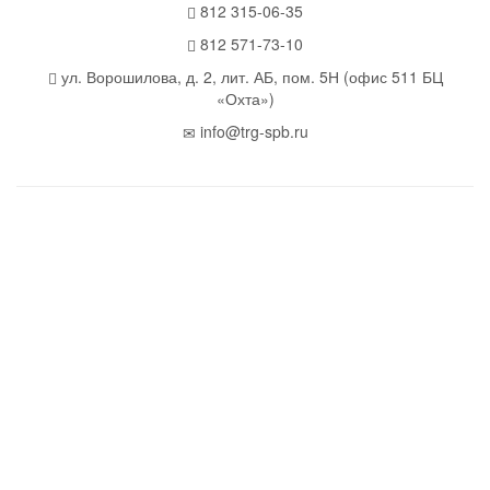
812 315-06-35
812 571-73-10
ул. Ворошилова, д. 2, лит. АБ, пом. 5Н (офис 511 БЦ
«Охта»)
info@trg-spb.ru