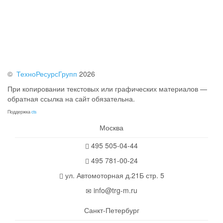
©
ТехноРесурсГрупп
2026
При копировании текстовых или графических материалов —
обратная ссылка на сайт обязательна.
Поддержка
cts
Москва
495 505-04-44
495 781-00-24
ул. Автомоторная д.21Б стр. 5
info@trg-m.ru
Санкт-Петербург