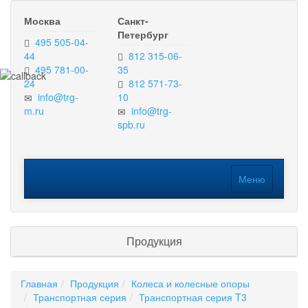
Москва
Санкт-
Петербург
495 505-04-
44
812 315-06-
495 781-00-
35
24
812 571-73-
info@trg-
10
m.ru
info@trg-
spb.ru
Меню
Меню
Продукция
Главная
Продукция
Колеса и колесные опоры
Транспортная серия
Транспортная серия T3