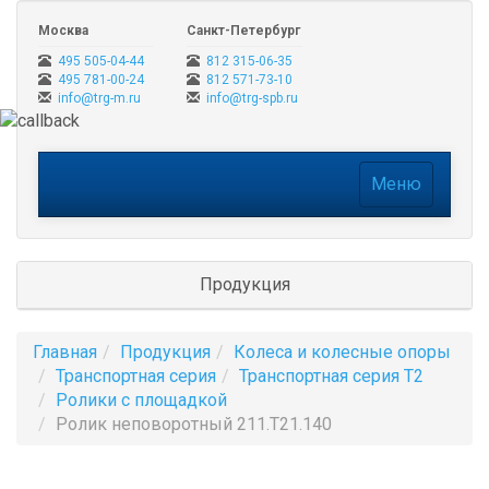
Москва
Санкт-Петербург
495 505-04-44
812 315-06-35
495 781-00-24
812 571-73-10
info@trg-m.ru
info@trg-spb.ru
Меню
Меню
Продукция
Главная
Продукция
Колеса и колесные опоры
Транспортная серия
Транспортная серия T2
Ролики с площадкой
Ролик неповоротный 211.Т21.140