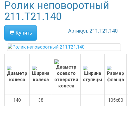
Ролик неповоротный
211.Т21.140
Артикул: 211.Т21.140
Купить
140
38
105x80