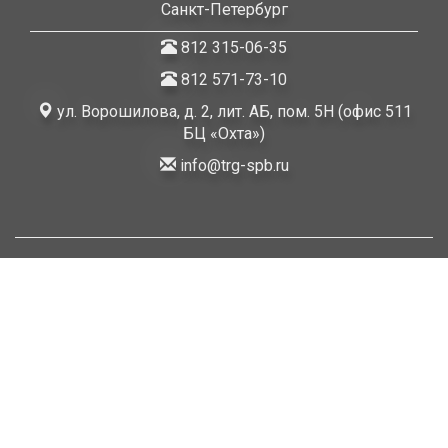
Санкт-Петербург
812 315-06-35
812 571-73-10
ул. Ворошилова, д. 2, лит. АБ, пом. 5Н (офис 511
БЦ «Охта»)
info@trg-spb.ru