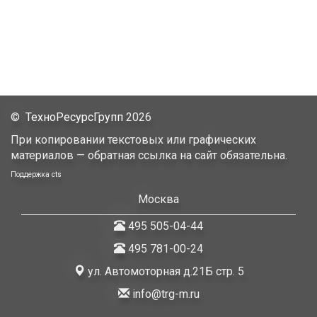
©
ТехноРесурсГрупп
2026
При копировании текстовых или графических
материалов — обратная ссылка на сайт обязательна.
Поддержка
cts
Москва
495 505-04-44
495 781-00-24
ул. Автомоторная д.21Б стр. 5
info@trg-m.ru