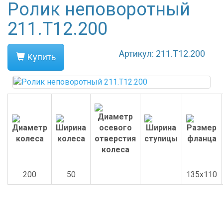
Ролик неповоротный
211.T12.200
Артикул: 211.T12.200
Купить
200
50
135x110