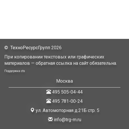
©
ТехноРесурсГрупп
2026
При копировании текстовых или графических
материалов — обратная ссылка на сайт обязательна.
Поддержка
cts
Москва
495 505-04-44
495 781-00-24
ул. Автомоторная д.21Б стр. 5
info@trg-m.ru