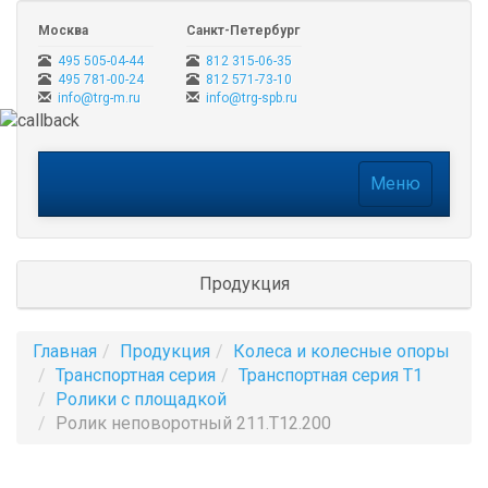
Москва
Санкт-Петербург
495 505-04-44
812 315-06-35
495 781-00-24
812 571-73-10
info@trg-m.ru
info@trg-spb.ru
Меню
Меню
Продукция
Главная
Продукция
Колеса и колесные опоры
Транспортная серия
Транспортная серия Т1
Ролики с площадкой
Ролик неповоротный 211.T12.200