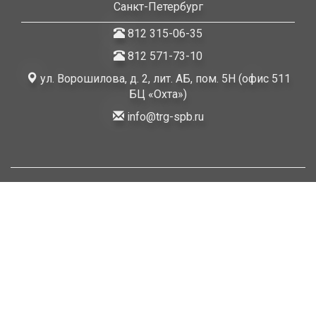
Санкт-Петербург
812 315-06-35
812 571-73-10
ул. Ворошилова, д. 2, лит. АБ, пом. 5Н (офис 511
БЦ «Охта»)
info@trg-spb.ru