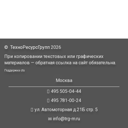
©
ТехноРесурсГрупп
2026
При копировании текстовых или графических
материалов — обратная ссылка на сайт обязательна.
Поддержка
cts
Москва
495 505-04-44
495 781-00-24
ул. Автомоторная д.21Б стр. 5
info@trg-m.ru