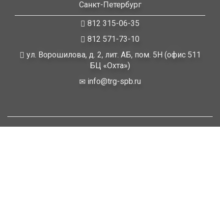
Санкт-Петербург
812 315-06-35
812 571-73-10
ул. Ворошилова, д. 2, лит. АБ, пом. 5Н (офис 511
БЦ «Охта»)
info@trg-spb.ru