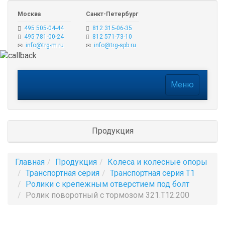
Москва
Санкт-Петербург
495 505-04-44
812 315-06-35
495 781-00-24
812 571-73-10
info@trg-m.ru
info@trg-spb.ru
Меню
Меню
Продукция
Главная
Продукция
Колеса и колесные опоры
Транспортная серия
Транспортная серия Т1
Ролики с крепежным отверстием под болт
Ролик поворотный c тормозом 321.T12.200