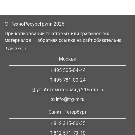
©
ТехноРесурсГрупп
2026
При копировании текстовых или графических
материалов — обратная ссылка на сайт обязательна.
Поддержка
cts
Москва
495 505-04-44
495 781-00-24
ул. Автомоторная д.21Б стр. 5
info@trg-m.ru
Санкт-Петербург
812 315-06-35
812 571-73-10