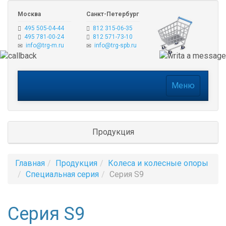
Москва
Санкт-Петербург
495 505-04-44
812 315-06-35
495 781-00-24
812 571-73-10
info@trg-m.ru
info@trg-spb.ru
Меню
Меню
Продукция
Главная
Продукция
Колеса и колесные опоры
Специальная серия
Серия S9
Серия S9