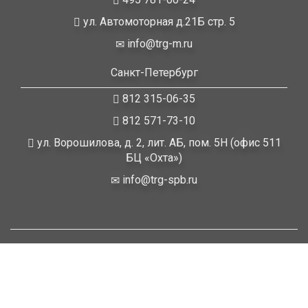
ул. Автомоторная д.21Б стр. 5
info@trg-m.ru
Санкт-Петербург
812 315-06-35
812 571-73-10
ул. Ворошилова, д. 2, лит. АБ, пом. 5Н (офис 511
БЦ «Охта»)
info@trg-spb.ru