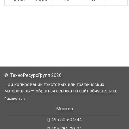
©
ТехноРесурсГрупп
2026
При копировании текстовых или графических
материалов — обратная ссылка на сайт обязательна.
Поддержка
cts
Москва
495 505-04-44
495 781-00-24