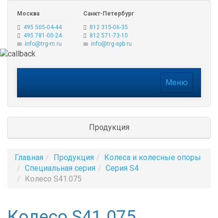
Москва
Санкт-Петербург
495 505-04-44
812 315-06-35
495 781-00-24
812 571-73-10
info@trg-m.ru
info@trg-spb.ru
Меню
Меню
Продукция
Главная
Продукция
Колеса и колесные опоры
Специальная серия
Серия S4
Колесо S41.075
Колесо S41.075