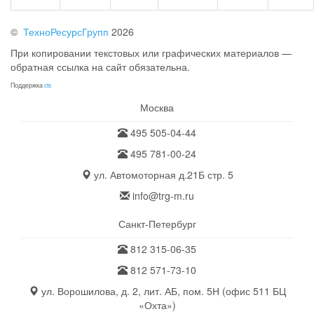
©
ТехноРесурсГрупп
2026
При копировании текстовых или графических материалов —
обратная ссылка на сайт обязательна.
Поддержка
cts
Москва
495 505-04-44
495 781-00-24
ул. Автомоторная д.21Б стр. 5
info@trg-m.ru
Санкт-Петербург
812 315-06-35
812 571-73-10
ул. Ворошилова, д. 2, лит. АБ, пом. 5Н (офис 511 БЦ
«Охта»)