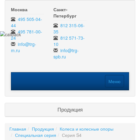
Москва
Санкт-
Петербург
495 505-04-
44
812 315-06-
495 781-00-
35
24
812 571-73-
info@trg-
10
m.ru
info@trg-
spb.ru
Меню
Меню
Продукция
Главная
Продукция
Колеса и колесные опоры
Специальная серия
Серия S4