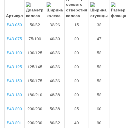
Артикул
S43.050
50/62
32/26
15
32
S43.075
75/100
40/30
20
47
S43.100
100/125
46/36
20
52
S43.125
125/145
46/36
20
52
S43.150
150/175
46/36
20
52
S43.180
180/210
48/38
20
52
S43.200
200/230
56/38
25
60
S43.201
200/230
80/62
40
90