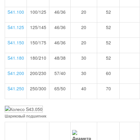
S41.100
100/125
46/36
20
52
S41.125
125/145
46/36
20
52
S41.150
150/175
46/36
20
52
S41.180
180/210
48/38
30
52
S41.200
200/230
57/40
30
60
S41.250
250/300
65/50
40
70
Шариковый подшипник