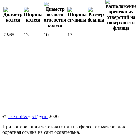
73/65
13
10
17
©
ТехноРесурсГрупп
2026
При копировании текстовых или графических материалов —
обратная ссылка на сайт обязательна.