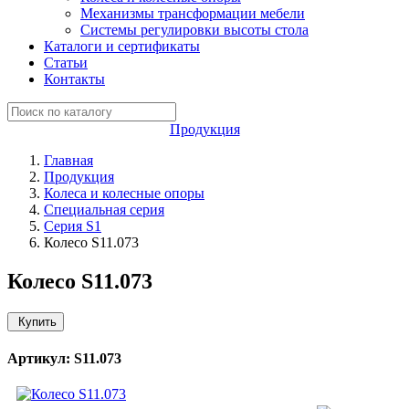
Механизмы трансформации мебели
Системы регулировки высоты стола
Каталоги и сертификаты
Статьи
Контакты
Продукция
Главная
Продукция
Колеса и колесные опоры
Специальная серия
Серия S1
Колесо S11.073
Колесо S11.073
Купить
Артикул: S11.073