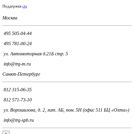
Поддержка
cts
Москва
495 505-04-44
495 781-00-24
ул. Автомоторная д.21Б стр. 5
info@trg-m.ru
Санкт-Петербург
812 315-06-35
812 571-73-10
ул. Ворошилова, д. 2, лит. АБ, пом. 5Н (офис 511 БЦ «Охта»)
info@trg-spb.ru
×