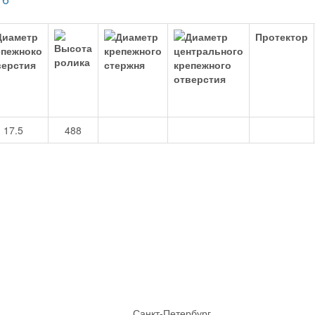
Протектор
17.5
488
Санкт-Петербург