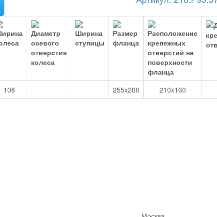
108
255x200
210x160
Москва