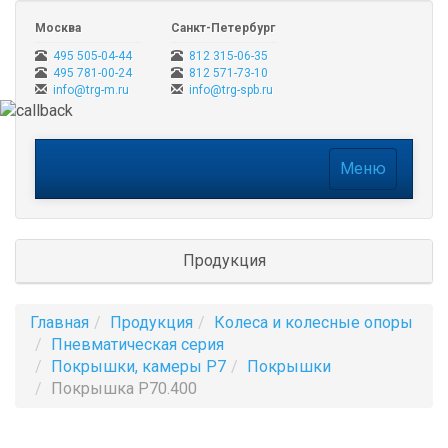
Москва
Санкт-Петербург
495 505-04-44
812 315-06-35
495 781-00-24
812 571-73-10
info@trg-m.ru
info@trg-spb.ru
Меню
Меню
Продукция
Главная
Продукция
Колеса и колесные опоры
Пневматическая серия
Покрышки, камеры P7
Покрышки
Покрышка P70.400