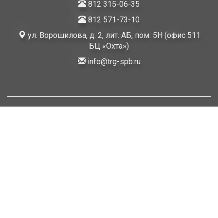
812 315-06-35
812 571-73-10
ул. Ворошилова, д. 2, лит. АБ, пом. 5Н (офис 511
БЦ «Охта»)
info@trg-spb.ru