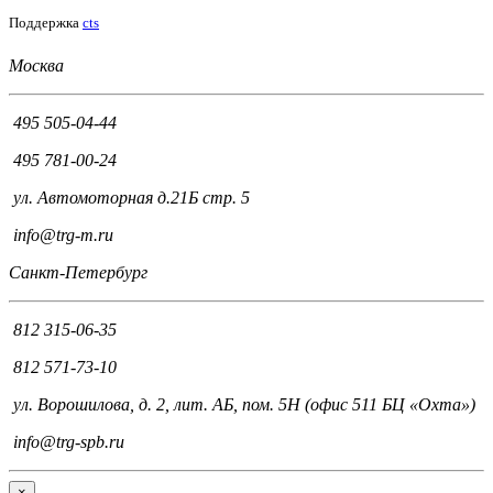
Поддержка
cts
Москва
495 505-04-44
495 781-00-24
ул. Автомоторная д.21Б стр. 5
info@trg-m.ru
Санкт-Петербург
812 315-06-35
812 571-73-10
ул. Ворошилова, д. 2, лит. АБ, пом. 5Н (офис 511 БЦ «Охта»)
info@trg-spb.ru
×