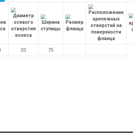
0
20
75