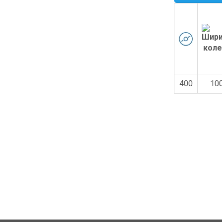
400
10