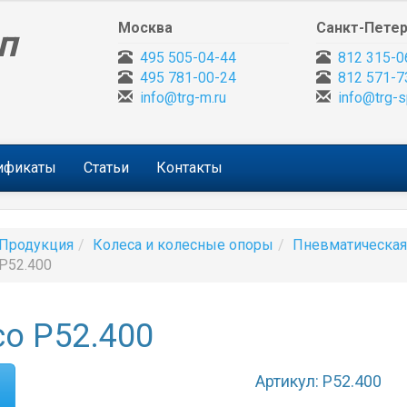
Москва
Санкт-Петер
п
495 505-04-44
812 315-0
495 781-00-24
812 571-7
info@trg-m.ru
info@trg-s
тификаты
Статьи
Контакты
Продукция
Колеса и колесные опоры
Пневматическая
P52.400
о P52.400
Артикул: P52.400