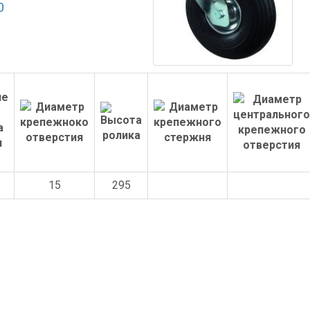
0
15
295