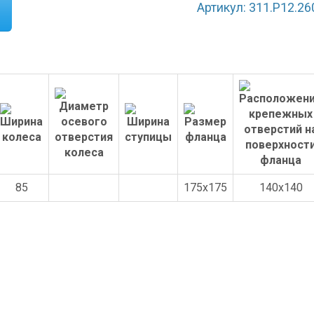
Артикул: 311.P12.26
85
175x175
140x140