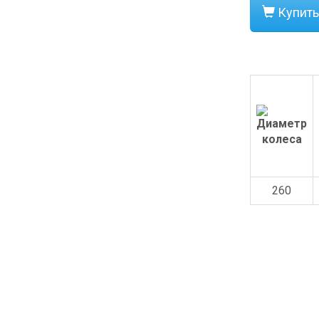
Купить
260