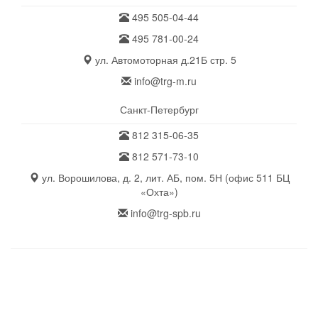
495 505-04-44
495 781-00-24
ул. Автомоторная д.21Б стр. 5
info@trg-m.ru
Санкт-Петербург
812 315-06-35
812 571-73-10
ул. Ворошилова, д. 2, лит. АБ, пом. 5Н (офис 511 БЦ
«Охта»)
info@trg-spb.ru