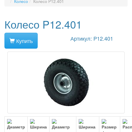
Колесо
Колесо P12.401
Колесо P12.401
Артикул: P12.401
Купить