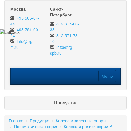
Москва
Санкт-
Петербург
495 505-04-
44
812 315-06-
495 781-00-
35
24
812 571-73-
info@trg-
10
m.ru
info@trg-
spb.ru
Меню
Меню
Продукция
Главная
Продукция
Колеса и колесные опоры
Пневматическая серия
Колеса и ролики серии P1