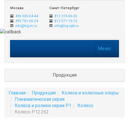
Москва
Санкт-Петербург
495 505-04-44
812 315-06-35
495 781-00-24
812 571-73-10
info@trg-m.ru
info@trg-spb.ru
Меню
Меню
Продукция
Главная
Продукция
Колеса и колесные опоры
Пневматическая серия
Колеса и ролики серии P1
Колесо
Колесо P12.262