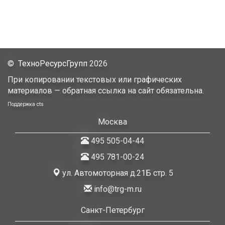
©
ТехноРесурсГрупп
2026
При копировании текстовых или графических
материалов — обратная ссылка на сайт обязательна.
Поддержка
cts
Москва
495 505-04-44
495 781-00-24
ул. Автомоторная д.21Б стр. 5
info@trg-m.ru
Санкт-Петербург