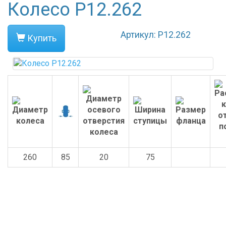
Колесо P12.262
Артикул: P12.262
Купить
260
85
20
75