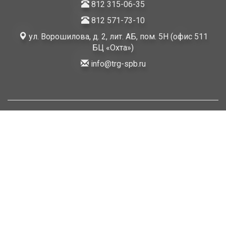
812 315-06-35
812 571-73-10
ул. Ворошилова, д. 2, лит. АБ, пом. 5Н (офис 511
БЦ «Охта»)
info@trg-spb.ru