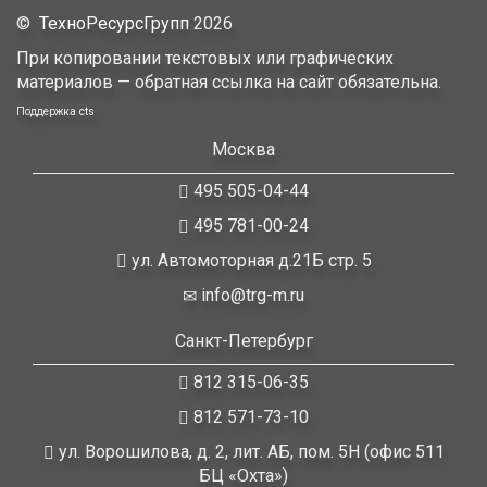
©
ТехноРесурсГрупп
2026
При копировании текстовых или графических
материалов — обратная ссылка на сайт обязательна.
Поддержка
cts
Москва
495 505-04-44
495 781-00-24
ул. Автомоторная д.21Б стр. 5
info@trg-m.ru
Санкт-Петербург
812 315-06-35
812 571-73-10
ул. Ворошилова, д. 2, лит. АБ, пом. 5Н (офис 511
БЦ «Охта»)