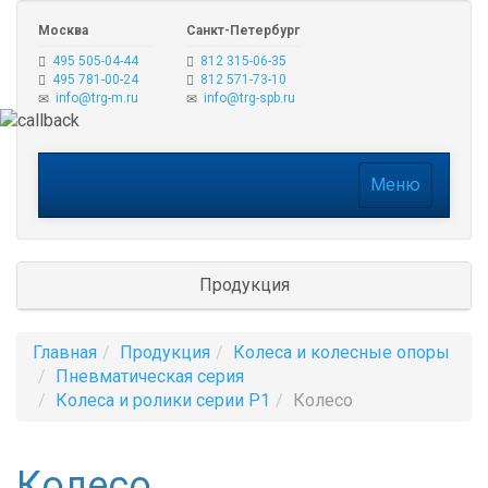
Москва
Санкт-Петербург
495 505-04-44
812 315-06-35
495 781-00-24
812 571-73-10
info@trg-m.ru
info@trg-spb.ru
Меню
Меню
Продукция
Главная
Продукция
Колеса и колесные опоры
Пневматическая серия
Колеса и ролики серии P1
Колесо
Колесо