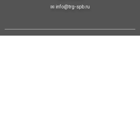
info@trg-spb.ru