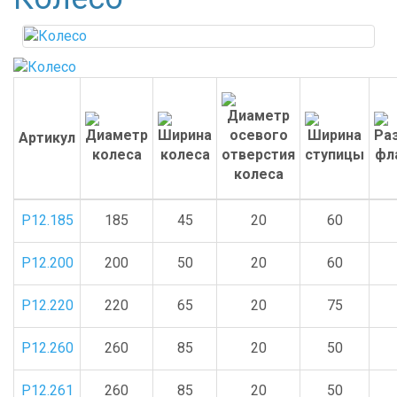
Артикул
P12.185
185
45
20
60
P12.200
200
50
20
60
P12.220
220
65
20
75
P12.260
260
85
20
50
P12.261
260
85
20
50