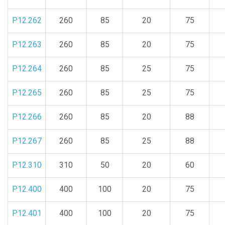
P12.262
260
85
20
75
P12.263
260
85
20
75
P12.264
260
85
25
75
P12.265
260
85
25
75
P12.266
260
85
20
88
P12.267
260
85
25
88
P12.310
310
50
20
60
P12.400
400
100
20
75
P12.401
400
100
20
75