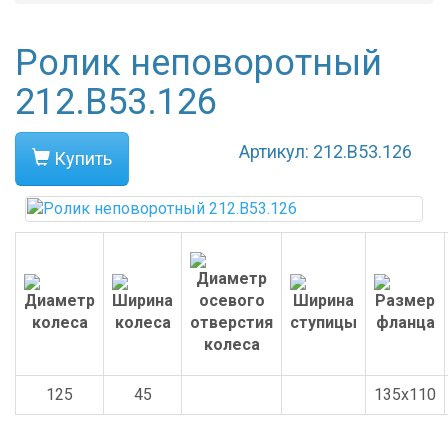
Ролик неповоротный
212.B53.126
Артикул: 212.B53.126
Купить
125
45
135x110