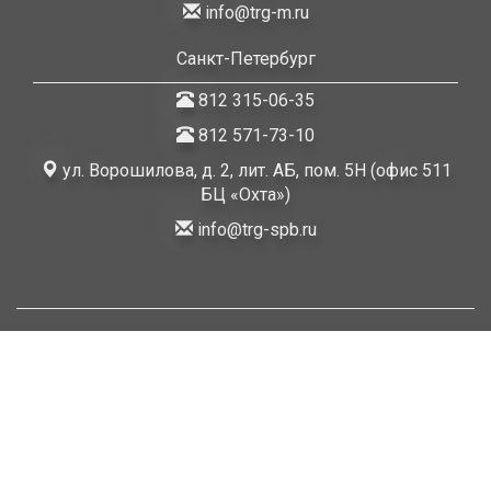
info@trg-m.ru
Санкт-Петербург
812 315-06-35
812 571-73-10
ул. Ворошилова, д. 2, лит. АБ, пом. 5Н (офис 511
БЦ «Охта»)
info@trg-spb.ru