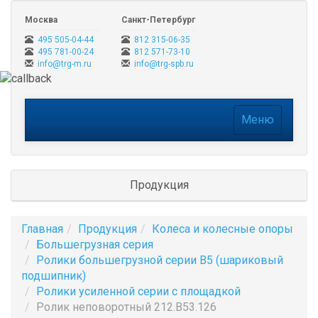
Москва
Санкт-Петербург
495 505-04-44
812 315-06-35
495 781-00-24
812 571-73-10
info@trg-m.ru
info@trg-spb.ru
Меню
Меню
Продукция
Главная
Продукция
Колеса и колесные опоры
Большегрузная серия
Ролики большегрузной серии B5 (шариковый
подшипник)
Ролики усиленной серии с площадкой
Ролик неповоротный 212.B53.126