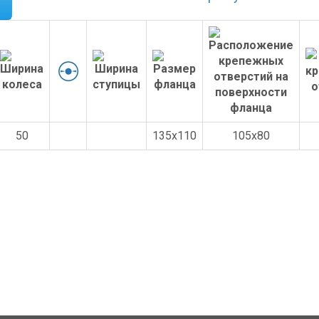
50
135x110
105x80