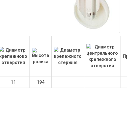
П
11
194