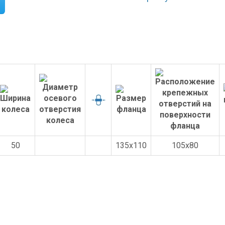
50
135x110
105x80