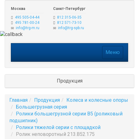
Москва
Санкт-Петербург
495 505-04-44
812 315-06-35
495 781-00-24
812 571-73-10
info@trg-m.ru
info@trg-spb.ru
Меню
Меню
Продукция
Главная
Продукция
Колеса и колесные опоры
Большегрузная серия
Ролики большегрузной серии B5 (роликовый
подшипник)
Ролики тяжелой серии с площадкой
Ролик неповоротный 213.B52.175