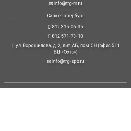
info@trg-m.ru
Санкт-Петербург
812 315-06-35
812 571-73-10
ул. Ворошилова, д. 2, лит. АБ, пом. 5Н (офис 511
БЦ «Охта»)
info@trg-spb.ru