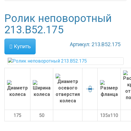
Ролик неповоротный
213.B52.175
Артикул: 213.B52.175
Купить
175
50
135x110