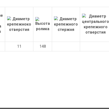
11
148