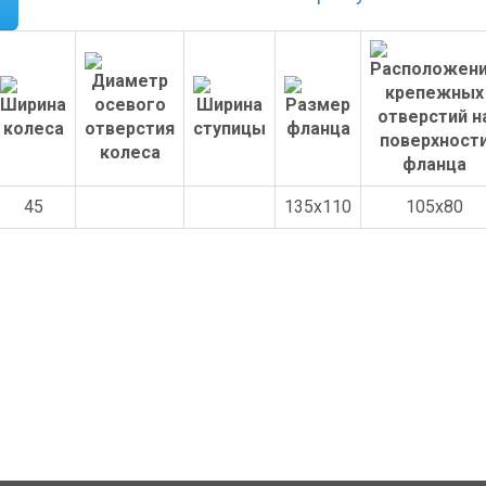
45
135x110
105x80