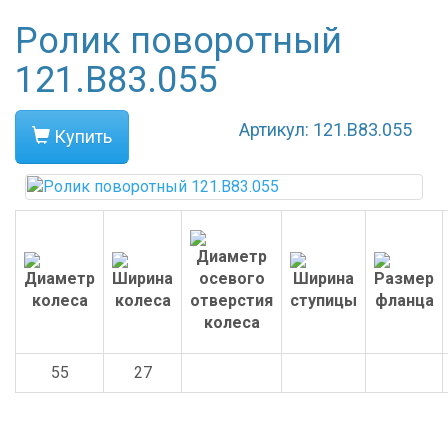
Ролик поворотный
121.B83.055
Артикул: 121.B83.055
Купить
55
27