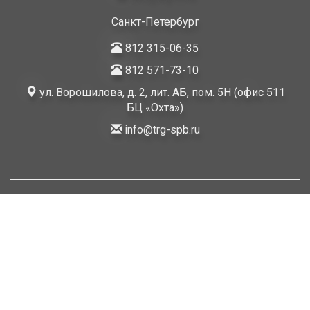
Санкт-Петербург
812 315-06-35
812 571-73-10
ул. Ворошилова, д. 2, лит. АБ, пом. 5Н (офис 511
БЦ «Охта»)
info@trg-spb.ru