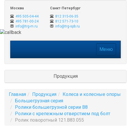
Москва
Санкт-Петербург
495 505-04-44
812 315-06-35
495 781-00-24
812 571-73-10
info@trg-m.ru
info@trg-spb.ru
Меню
Меню
Продукция
Главная
Продукция
Колеса и колесные опоры
Большегрузная серия
Ролики большегрузной серии B8
Ролики с крепежным отверстием под болт
Ролик поворотный 121.B83.055