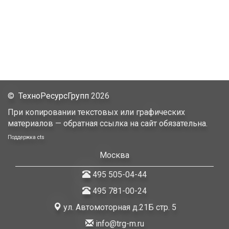
©
ТехноРесурсГрупп
2026
При копировании текстовых или графических
материалов — обратная ссылка на сайт обязательна.
Поддержка
cts
Москва
495 505-04-44
495 781-00-24
ул. Автомоторная д.21Б стр. 5
info@trg-m.ru