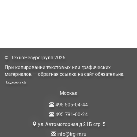
©
ТехноРесурсГрупп
2026
При копировании текстовых или графических
материалов — обратная ссылка на сайт обязательна.
Поддержка
cts
Москва
495 505-04-44
495 781-00-24
ул. Автомоторная д.21Б стр. 5
info@trg-m.ru