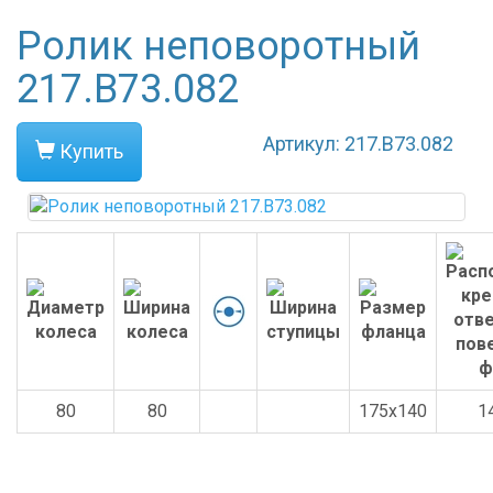
Ролик неповоротный
217.B73.082
Артикул: 217.B73.082
Купить
80
80
175x140
1