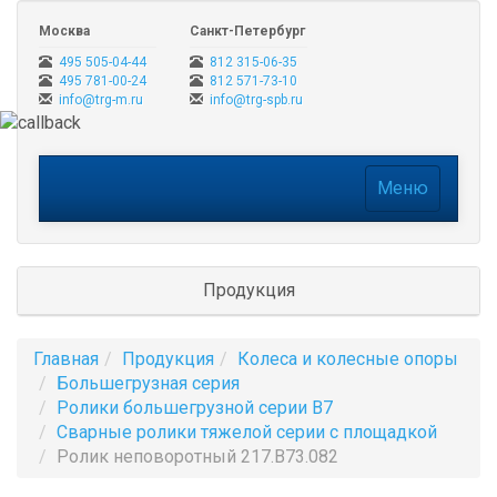
Москва
Санкт-Петербург
495 505-04-44
812 315-06-35
495 781-00-24
812 571-73-10
info@trg-m.ru
info@trg-spb.ru
Меню
Меню
Продукция
Главная
Продукция
Колеса и колесные опоры
Большегрузная серия
Ролики большегрузной серии B7
Сварные ролики тяжелой серии с площадкой
Ролик неповоротный 217.B73.082