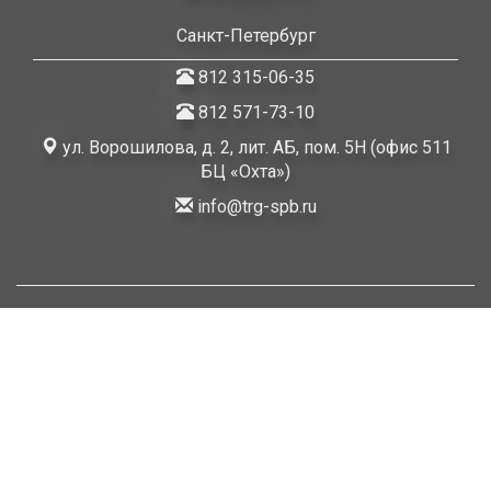
Санкт-Петербург
812 315-06-35
812 571-73-10
ул. Ворошилова, д. 2, лит. АБ, пом. 5Н (офис 511
БЦ «Охта»)
info@trg-spb.ru