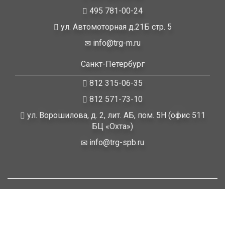
495 781-00-24
ул. Автомоторная д.21Б стр. 5
info@trg-m.ru
Санкт-Петербург
812 315-06-35
812 571-73-10
ул. Ворошилова, д. 2, лит. АБ, пом. 5Н (офис 511
БЦ «Охта»)
info@trg-spb.ru